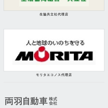
生協共立社代理店
モリタエコノス代理店