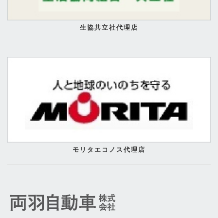
生協共立社代理店
モリタエコノス代理店